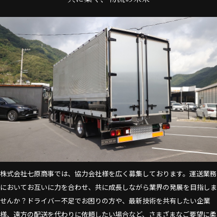
株式会社七原商事では、協力会社様を広く募集しております。運送業務
においてお互いに力を合わせ、共に成長しながら業界の発展を目指しま
せんか？ドライバー不足でお困りの方や、最新技術を共有したい企業
様、遠方の配送を代わりに依頼したい場合など、さまざまなご要望に柔