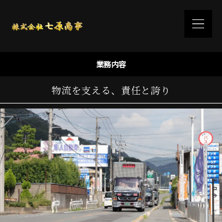
業務内容
物流を支える、責任と誇り