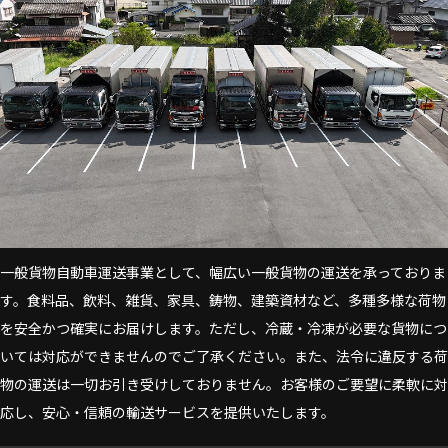
一般貨物自動車運送事業として、幅広い一般貨物の運送を承っておりま
す。食料品、飲料、雑貨、家具、鋳物、建築資材など、多種多様な荷物
を安全かつ確実にお届けします。ただし、冷蔵・冷凍が必要な貨物につ
いては対応ができませんのでご了承ください。また、法令に違反する荷
物の運送は一切お引き受けしておりません。お客様のご要望に柔軟に対
応し、安心・信頼の輸送サービスを提供いたします。